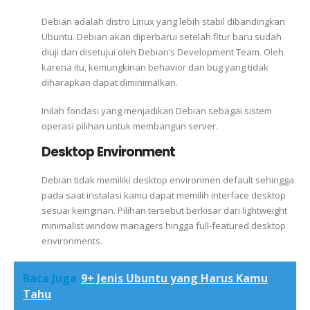
Debian adalah distro Linux yang lebih stabil dibandingkan
Ubuntu. Debian akan diperbarui setelah fitur baru sudah
diuji dan disetujui oleh Debian’s Development Team. Oleh
karena itu, kemungkinan behavior dan bug yang tidak
diharapkan dapat diminimalkan.
Inilah fondasi yang menjadikan Debian sebagai sistem
operasi pilihan untuk membangun server.
Desktop Environment
Debian tidak memiliki desktop environmen default sehingga
pada saat instalasi kamu dapat memilih interface desktop
sesuai keinginan. Pilihan tersebut berkisar dari lightweight
minimalist window managers hingga full-featured desktop
environments.
Baca Juga
9+ Jenis Ubuntu yang Harus Kamu
Tahu