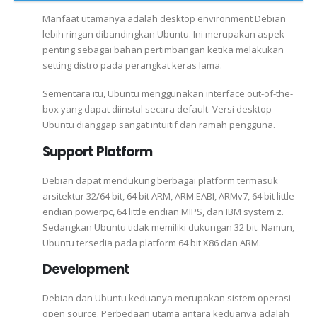
Manfaat utamanya adalah desktop environment Debian
lebih ringan dibandingkan Ubuntu. Ini merupakan aspek
penting sebagai bahan pertimbangan ketika melakukan
setting distro pada perangkat keras lama.
Sementara itu, Ubuntu menggunakan interface out-of-the-
box yang dapat diinstal secara default. Versi desktop
Ubuntu dianggap sangat intuitif dan ramah pengguna.
Support Platform
Debian dapat mendukung berbagai platform termasuk
arsitektur 32/64 bit, 64 bit ARM, ARM EABI, ARMv7, 64 bit little
endian powerpc, 64 little endian MIPS, dan IBM system z.
Sedangkan Ubuntu tidak memiliki dukungan 32 bit. Namun,
Ubuntu tersedia pada platform 64 bit X86 dan ARM.
Development
Debian dan Ubuntu keduanya merupakan sistem operasi
open source. Perbedaan utama antara keduanya adalah