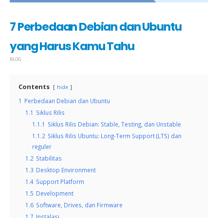
7 Perbedaan Debian dan Ubuntu
yang Harus Kamu Tahu
BLOG
Contents
hide
1
Perbedaan Debian dan Ubuntu
1.1
Siklus Rilis
1.1.1
Siklus Rilis Debian: Stable, Testing, dan Unstable
1.1.2
Siklus Rilis Ubuntu: Long-Term Support (LTS) dan
reguler
1.2
Stabilitas
1.3
Desktop Environment
1.4
Support Platform
1.5
Development
1.6
Software, Drives, dan Firmware
1.7
Instalasi