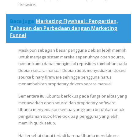
firmware.
Baca Juga
Marketing Flywheel : Pengertian,
Tahapan dan Perbedaan dengan Marketing
Funnel
Meskipun sebagian besar pengguna Debian lebih memilih
untuk menjaga sistem mereka sepenuhnya open source,
namun kamu dapat menginstal repository tambahan pada
Debian secara manual. Debian tidak menyediakan closed
source binary firmware sehingga pengguna harus
menambahkan proprietary drivers secara manual.
Sementara itu, Ubuntu berfokus pada fungsionalitas yang
menawarkan open source dan proprietary software.
Ubuntu menyediakan semua yang kamu butuhkan untuk
pengalaman out-of-the-box bagi pengguna yang lebih
memilih quick setup.
Hal tersebut dapat terjadi karena Ubuntu mendukung