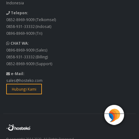
Indonesia
Telepon:
0852-8969-9009
(Telkomsel)
0858-931-33332
(Indosat)
0896-8969-9009
(Tri)
CHAT WA:
0896-8969-9009
(Sales)
0858-931-33332
(Billing)
0852-8969-9009
(Support)
e-Mail:
sales@hosteko.com
Hubungi Kami