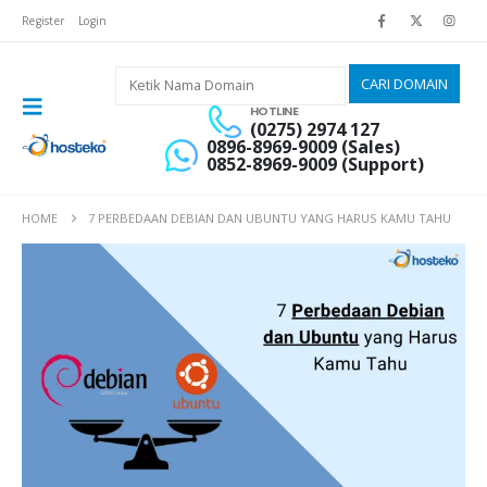
Register
Login
HOTLINE
(0275) 2974 127
0896-8969-9009 (Sales)
0852-8969-9009 (Support)
HOME
7 PERBEDAAN DEBIAN DAN UBUNTU YANG HARUS KAMU TAHU