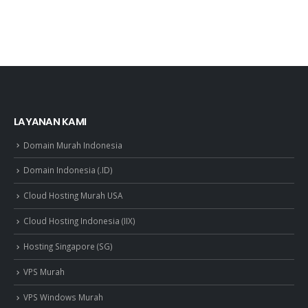
LAYANAN KAMI
Domain Murah Indonesia
Domain Indonesia (.ID)
Cloud Hosting Murah USA
Cloud Hosting Indonesia (IIX)
Hosting Singapore (SG)
VPS Murah
VPS Windows Murah