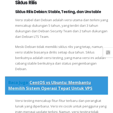
Siklus Rilis
Siklus Rilis Debian
:
Stable
,
Testing,
dan
Unstable
Versi stabel dari Debian adalah versi utama dan terkini yang
mencakup dukungan 5 tahun, yang terdiri dari 3 tahun
dukungan dari Debian Security Team dan 2 tahun dukungan
dari Debian LTS Team.
Meski Debian tidak memiliki siklus rilis yang tetap, namun
versi stable biasanya dirilis setiap dua tahun. Siklus
berikutnya adalah versi testing, yang mana versi ini adalah
cabang stable berikutnya dari status pengembangan
Debian.
Baca Juga
CentOS vs Ubuntu: Membantu
Memilih Sistem Operasi Tepat Untuk VPS
Versi testing mencakup fitur-fitur terbaru dan perangkat
lunak yang diperbarui. Versi ini cocok untuk pengguna yang
ingin menguji update terkini. Namun, versi testing tidak