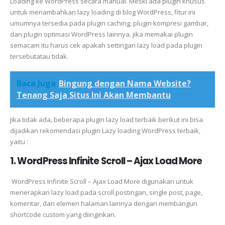
Loading ke WordPress secara manual. Meski ada plugin khusus
untuk menambahkan lazy loading di blog WordPress, fitur ini
umumnya tersedia pada plugin caching, plugin kompresi gambar,
dan plugin optimasi WordPress lainnya. jika memakai plugin
semacam itu harus cek apakah settingan lazy load pada plugin
tersebutatau tidak.
Baca Juga
Bingung dengan Nama Website?
Tenang Saja Situs Ini Akan Membantu
Jika tidak ada, beberapa plugin lazy load terbaik berikut ini bisa
dijadikan rekomendasi plugin Lazy loading WordPress terbaik,
yaitu :
1. WordPress Infinite Scroll – Ajax Load More
WordPress Infinite Scroll – Ajax Load More digunakan untuk
menerapkan lazy load pada scroll postingan, single post, page,
komentar, dan elemen halaman lainnya dengan membangun
shortcode custom yang diinginkan.