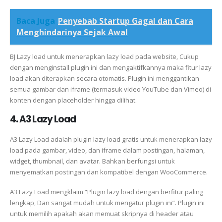
Baca Juga
Penyebab Startup Gagal dan Cara
Menghindarinya Sejak Awal
BJ Lazy load untuk menerapkan lazy load pada website, Cukup
dengan menginstall plugin ini dan mengaktifkannya maka fitur lazy
load akan diterapkan secara otomatis. Plugin ini menggantikan
semua gambar dan iframe (termasuk video YouTube dan Vimeo) di
konten dengan placeholder hingga dilihat.
4. A3 Lazy Load
A3 Lazy Load adalah plugin lazy load gratis untuk menerapkan lazy
load pada gambar, video, dan iframe dalam postingan, halaman,
widget, thumbnail, dan avatar. Bahkan berfungsi untuk
menyematkan postingan dan kompatibel dengan WooCommerce.
A3 Lazy Load mengklaim “Plugin lazy load dengan berfitur paling
lengkap, Dan sangat mudah untuk mengatur plugin ini”. Plugin ini
untuk memilih apakah akan memuat skripnya di header atau