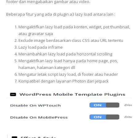
footer dan mengabaikan gambar atau video.
Beberapa fitur yang ada di plugin a3 lazy load antara lain :
Mengaktifkan lazy load pada konten, widget, pot thumbnail,
atau gravatar saja
Exclude image berdasarkan class CSS atau URL tertentu
Lazy load pada inframe
Menambahkan lazy load pada horizontal scrolling
Mengaktifkan lazy load hanya pada home page, pos,
halaman, halaman kategori dll
Mengatur letak script lazy load, di footer atau header
Kompatibel dengan layanan Photon dari jetpack