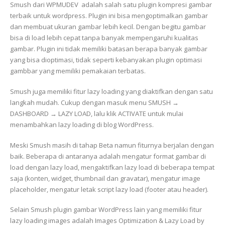
Smush dari WPMUDEV adalah salah satu plugin kompresi gambar
terbaik untuk wordpress. Plugin ini bisa mengoptimalkan gambar
dan membuat ukuran gambar lebih kecil. Dengan begitu gambar
bisa di load lebih cepat tanpa banyak mempengaruhi kualitas
gambar. Plugin ini tidak memiliki batasan berapa banyak gambar
yang bisa dioptimasi, tidak seperti kebanyakan plugin optimasi
gambbar yang memiliki pemakaian terbatas.
Smush juga memiliki fitur lazy loading yang diaktifkan dengan satu
langkah mudah. Cukup dengan masuk menu SMUSH →
DASHBOARD → LAZY LOAD, lalu klik ACTIVATE untuk mulai
menambahkan lazy loading di blog WordPress.
Meski Smush masih di tahap Beta namun fiturnya berjalan dengan
baik. Beberapa di antaranya adalah mengatur format gambar di
load dengan lazy load, mengaktifkan lazy load di beberapa tempat
saja (konten, widget, thumbnail dan gravatar), mengatur image
placeholder, mengatur letak script lazy load (footer atau header).
Selain Smush plugin gambar WordPress lain yang memiliki fitur
lazy loading images adalah Images Optimization & Lazy Load by