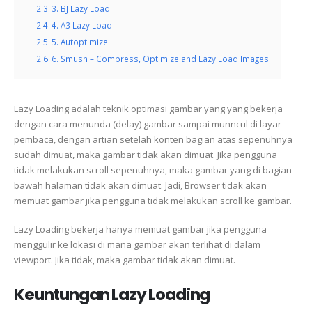
2.3
3. BJ Lazy Load
2.4
4. A3 Lazy Load
2.5
5. Autoptimize
2.6
6. Smush – Compress, Optimize and Lazy Load Images
Lazy Loading adalah teknik optimasi gambar yang yang bekerja
dengan cara menunda (delay) gambar sampai munncul di layar
pembaca, dengan artian setelah konten bagian atas sepenuhnya
sudah dimuat, maka gambar tidak akan dimuat. Jika pengguna
tidak melakukan scroll sepenuhnya, maka gambar yang di bagian
bawah halaman tidak akan dimuat. Jadi, Browser tidak akan
memuat gambar jika pengguna tidak melakukan scroll ke gambar.
Lazy Loading bekerja hanya memuat gambar jika pengguna
menggulir ke lokasi di mana gambar akan terlihat di dalam
viewport. Jika tidak, maka gambar tidak akan dimuat.
Keuntungan Lazy Loading