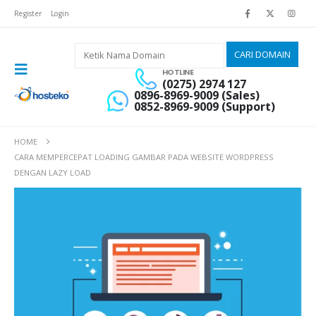
Register
Login
HOTLINE
(0275) 2974 127
0896-8969-9009 (Sales)
0852-8969-9009 (Support)
HOME
CARA MEMPERCEPAT LOADING GAMBAR PADA WEBSITE WORDPRESS
DENGAN LAZY LOAD