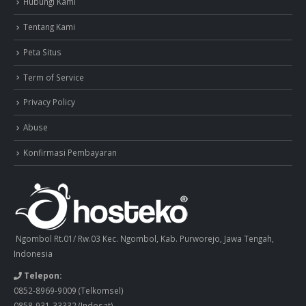
Hubungi Kami
Tentang Kami
Peta Situs
Term of Service
Privacy Policy
Abuse
Konfirmasi Pembayaran
Ngombol Rt.01/ Rw.03 Kec. Ngombol, Kab. Purworejo, Jawa Tengah,
Indonesia
Telepon:
0852-8969-9009
(Telkomsel)
0858-931-33332
(Indosat)