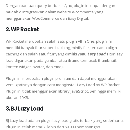
Dengan bantuan query berbasis Ajax, plugin ini dapat dengan
mudah diintegrasikan dalam website e-commerce yang
menggunakan WooCommerce dan Easy Digital.
2. WP Rocket
WP Rocket merupakan salah satu plugin All in One, plugin ini
memiliki banyak fitur seperti caching, minify file, terutama pligin
caching dan salah satu fitur yang dimiliki yaitu
Lazy Load
. Fitur lazy
load digunakan pada gambar atau iframe termasuk thumbnail,
konten widget, avatar, dan emoji.
Plugin ini merupakan plugin premium dan dapat menggunakan
versi gratisnya dengan cara menginstall Lazy Load by WP Rocket.
Plugin ini tidak menggunakan library JavaScript, Sehingga memiliki
ukuran 10KB.
3. BJ Lazy Load
BJ Lazy load adalah plugin lazy load gratis terbaik yang sederhana,
Plugin ini telah memiliki lebih dari 60.000 pemasangan.