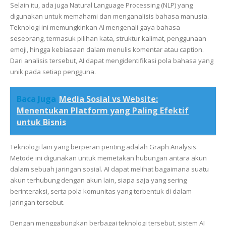
Selain itu, ada juga Natural Language Processing (NLP) yang
digunakan untuk memahami dan menganalisis bahasa manusia.
Teknologi ini memungkinkan AI mengenali gaya bahasa
seseorang, termasuk pilihan kata, struktur kalimat, penggunaan
emoji, hingga kebiasaan dalam menulis komentar atau caption.
Dari analisis tersebut, AI dapat mengidentifikasi pola bahasa yang
unik pada setiap pengguna.
Baca Juga
Media Sosial vs Website:
Menentukan Platform yang Paling Efektif
untuk Bisnis
Teknologi lain yang berperan penting adalah Graph Analysis.
Metode ini digunakan untuk memetakan hubungan antara akun
dalam sebuah jaringan sosial. AI dapat melihat bagaimana suatu
akun terhubung dengan akun lain, siapa saja yang sering
berinteraksi, serta pola komunitas yang terbentuk di dalam
jaringan tersebut.
Dengan menggabungkan berbagai teknologi tersebut, sistem AI