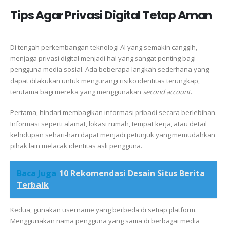
Tips Agar Privasi Digital Tetap Aman
Di tengah perkembangan teknologi AI yang semakin canggih,
menjaga privasi digital menjadi hal yang sangat penting bagi
pengguna media sosial. Ada beberapa langkah sederhana yang
dapat dilakukan untuk mengurangi risiko identitas terungkap,
terutama bagi mereka yang menggunakan
second account
.
Pertama, hindari membagikan informasi pribadi secara berlebihan.
Informasi seperti alamat, lokasi rumah, tempat kerja, atau detail
kehidupan sehari-hari dapat menjadi petunjuk yang memudahkan
pihak lain melacak identitas asli pengguna.
Baca Juga
10 Rekomendasi Desain Situs Berita
Terbaik
Kedua, gunakan username yang berbeda di setiap platform.
Menggunakan nama pengguna yang sama di berbagai media