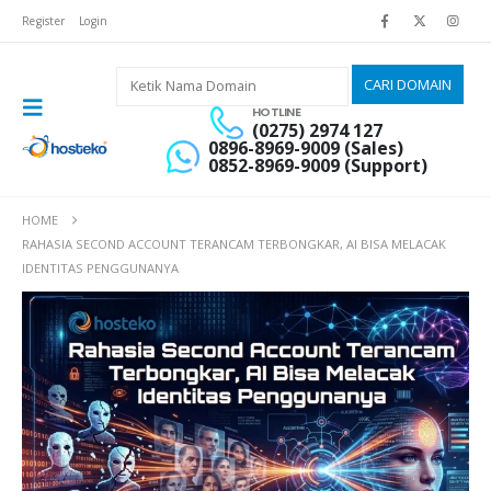
Register
Login
HOTLINE
(0275) 2974 127
0896-8969-9009 (Sales)
0852-8969-9009 (Support)
HOME
RAHASIA SECOND ACCOUNT TERANCAM TERBONGKAR, AI BISA MELACAK
IDENTITAS PENGGUNANYA