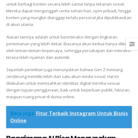
untuk berbagi konten secara lebih santai tanpa tekanan sosial.
Mereka dapat mengunggah cerita sehari-hari, opini pribadi, hingga
konten yang mungkin dianggap terlalu personal jika dipublikasikan
di akun utama.
Alasan lainnya adalah untuk berinteraksi dengan lingkaran
pertemanan yang lebih dekat. Biasanya akun kedua hanya diikuti
oleh teman-teman terpercaya, sehingga percakapan dan interaksi
terasa lebih nyaman dan autentik.
Sejumlah penelitian juga menunjukkan bahwa Gen Z memang
cenderung memiliki lebih dari satu akun media sosial. Hal ini
dilakukan untuk memisahkan identitas digital mereka sesuai
dengan tujuan penggunaan, baik untuk keperluan publik, hiburan,
maupun ruang privat di dunia online.
Baca Juga
Fitur Terbaik Instagram Untuk Bisnis
Online