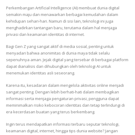
Perkembangan Artificial Intelligence (AI) membuat dunia digital
semakin maju dan menawarkan berbagai kemudahan dalam
kehidupan sehari-hari. Namun di sisi lain, teknologi ini juga
menghadirkan tantangan baru, terutama dalam hal menjaga
privasi dan keamanan identitas di internet.
Bagi Gen Z yang sangat aktif di media sosial, penting untuk
menyadari bahwa anonimitas di dunia maya tidak selalu
sepenuhnya aman. Jejak digital yang tersebar di berbagai platform
dapat dianalisis dan dihubungkan oleh teknologi AI untuk
menemukan identitas asli seseorang.
Karena itu, kesadaran dalam mengelola aktivitas online menjadi
sangat penting. Dengan lebih berhati-hati dalam membagikan
informasi serta menjaga pengaturan privasi, pengguna dapat
meminimalkan risiko kebocoran identitas dan tetap terlindungi di
era kecerdasan buatan yang terus berkembang.
Ingin terus mendapatkan informasi terbaru seputar teknologi,
keamanan digital, internet, hingga tips dunia website? Jangan