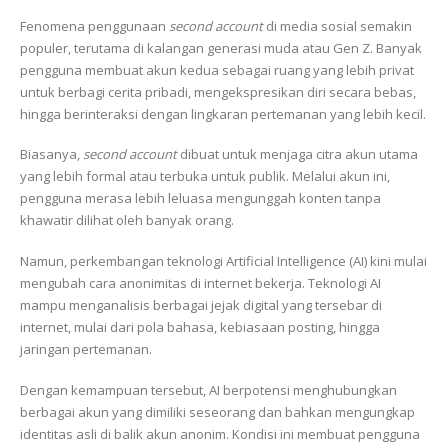
Fenomena penggunaan
second account
di media sosial semakin
populer, terutama di kalangan generasi muda atau Gen Z. Banyak
pengguna membuat akun kedua sebagai ruang yang lebih privat
untuk berbagi cerita pribadi, mengekspresikan diri secara bebas,
hingga berinteraksi dengan lingkaran pertemanan yang lebih kecil.
Biasanya,
second account
dibuat untuk menjaga citra akun utama
yang lebih formal atau terbuka untuk publik. Melalui akun ini,
pengguna merasa lebih leluasa mengunggah konten tanpa
khawatir dilihat oleh banyak orang.
Namun, perkembangan teknologi Artificial Intelligence (AI) kini mulai
mengubah cara anonimitas di internet bekerja. Teknologi AI
mampu menganalisis berbagai jejak digital yang tersebar di
internet, mulai dari pola bahasa, kebiasaan posting, hingga
jaringan pertemanan.
Dengan kemampuan tersebut, AI berpotensi menghubungkan
berbagai akun yang dimiliki seseorang dan bahkan mengungkap
identitas asli di balik akun anonim. Kondisi ini membuat pengguna