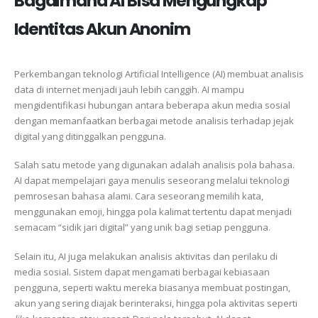
Bagaimana AI Bisa Mengungkap
Identitas Akun Anonim
Perkembangan teknologi Artificial Intelligence (AI) membuat analisis
data di internet menjadi jauh lebih canggih. AI mampu
mengidentifikasi hubungan antara beberapa akun media sosial
dengan memanfaatkan berbagai metode analisis terhadap jejak
digital yang ditinggalkan pengguna.
Salah satu metode yang digunakan adalah analisis pola bahasa.
AI dapat mempelajari gaya menulis seseorang melalui teknologi
pemrosesan bahasa alami. Cara seseorang memilih kata,
menggunakan emoji, hingga pola kalimat tertentu dapat menjadi
semacam “sidik jari digital” yang unik bagi setiap pengguna.
Selain itu, AI juga melakukan analisis aktivitas dan perilaku di
media sosial. Sistem dapat mengamati berbagai kebiasaan
pengguna, seperti waktu mereka biasanya membuat postingan,
akun yang sering diajak berinteraksi, hingga pola aktivitas seperti