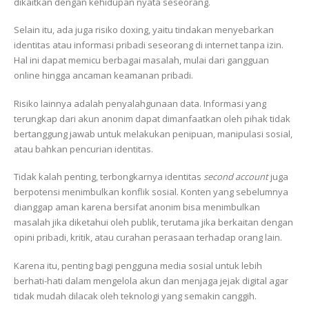
dikaitkan dengan kehidupan nyata seseorang.
Selain itu, ada juga risiko doxing, yaitu tindakan menyebarkan
identitas atau informasi pribadi seseorang di internet tanpa izin.
Hal ini dapat memicu berbagai masalah, mulai dari gangguan
online hingga ancaman keamanan pribadi.
Risiko lainnya adalah penyalahgunaan data. Informasi yang
terungkap dari akun anonim dapat dimanfaatkan oleh pihak tidak
bertanggung jawab untuk melakukan penipuan, manipulasi sosial,
atau bahkan pencurian identitas.
Tidak kalah penting, terbongkarnya identitas
second account
juga
berpotensi menimbulkan konflik sosial. Konten yang sebelumnya
dianggap aman karena bersifat anonim bisa menimbulkan
masalah jika diketahui oleh publik, terutama jika berkaitan dengan
opini pribadi, kritik, atau curahan perasaan terhadap orang lain.
Karena itu, penting bagi pengguna media sosial untuk lebih
berhati-hati dalam mengelola akun dan menjaga jejak digital agar
tidak mudah dilacak oleh teknologi yang semakin canggih.