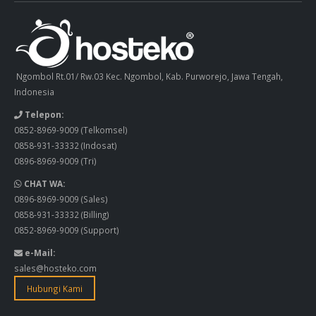
Ngombol Rt.01/ Rw.03 Kec. Ngombol, Kab. Purworejo, Jawa Tengah,
Indonesia
Telepon:
0852-8969-9009
(Telkomsel)
0858-931-33332
(Indosat)
0896-8969-9009
(Tri)
CHAT WA:
0896-8969-9009
(Sales)
0858-931-33332
(Billing)
0852-8969-9009
(Support)
e-Mail:
sales@hosteko.com
Hubungi Kami