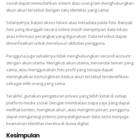
sosial dapat memudahkan sistem atau orang lain menghubungkan
akun-akun tersebut dengan satu identitas yang sama.
Selanjutnya, batasi akses lokasi atau metadata pada foto. Banyak
foto yang diunggah secara online masih menyimpan data lokasi
atau informasi perangkat yang digunakan. Data tersebut dapat
dimanfaatkan untuk menelusuri aktivitas pengguna.
Pengguna juga sebaiknya tidak menghubungkan second account
dengan akun utama. Mengikuti akun utama, menandai teman yang
sama, atau menggunakan foto profil yang serupa dapat
meningkatkan kemungkinan kedua akun tersebut teridentifikasi
sebagai milik orang yang sama.
Terakhir, gunakan pengaturan privasi yang lebih ketat di setiap
platform media sosial. Dengan membatasi siapa saja yang dapat
melihat konten, mengikuti akun, atau mengirim pesan, pengguna
dapat mengurangi potensi penyalahgunaan data serta menjaga
keamanan identitas mereka di dunia digital.
Kesimpulan