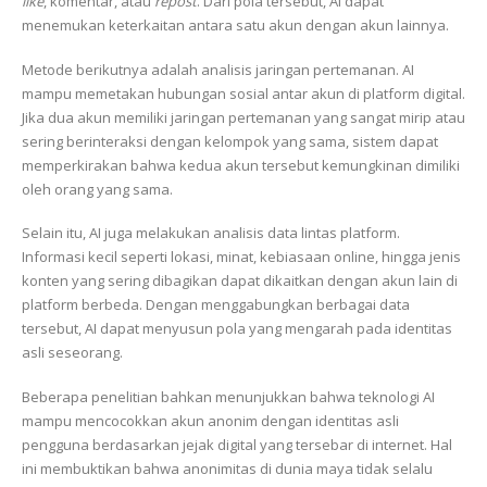
like
, komentar, atau
repost
. Dari pola tersebut, AI dapat
menemukan keterkaitan antara satu akun dengan akun lainnya.
Metode berikutnya adalah analisis jaringan pertemanan. AI
mampu memetakan hubungan sosial antar akun di platform digital.
Jika dua akun memiliki jaringan pertemanan yang sangat mirip atau
sering berinteraksi dengan kelompok yang sama, sistem dapat
memperkirakan bahwa kedua akun tersebut kemungkinan dimiliki
oleh orang yang sama.
Selain itu, AI juga melakukan analisis data lintas platform.
Informasi kecil seperti lokasi, minat, kebiasaan online, hingga jenis
konten yang sering dibagikan dapat dikaitkan dengan akun lain di
platform berbeda. Dengan menggabungkan berbagai data
tersebut, AI dapat menyusun pola yang mengarah pada identitas
asli seseorang.
Beberapa penelitian bahkan menunjukkan bahwa teknologi AI
mampu mencocokkan akun anonim dengan identitas asli
pengguna berdasarkan jejak digital yang tersebar di internet. Hal
ini membuktikan bahwa anonimitas di dunia maya tidak selalu