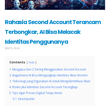
Rahasia Second Account Terancam
Terbongkar, AI Bisa Melacak
Identitas Penggunanya
,
BERITA
BLOG
Contents
hide
1
Mengapa Gen Z Sering Menggunakan Second Account
2
Bagaimana AI Bisa Mengungkap Identitas Akun Anonim
3
Teknologi yang Digunakan AI untuk Mengidentifikasi Akun
4
Risiko Jika Identitas Second Account Terungkap
5
Tips Agar Privasi Digital Tetap Aman
5.1
Kesimpulan